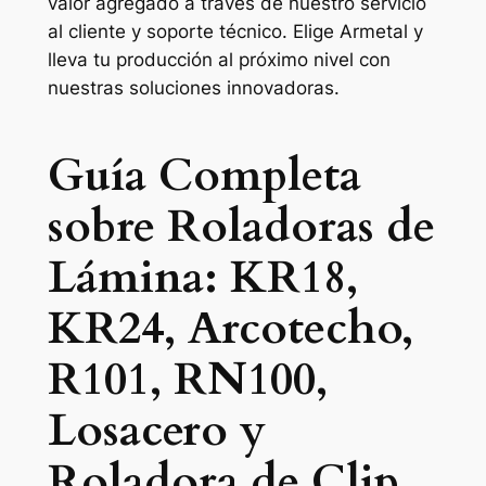
valor agregado a través de nuestro servicio
al cliente y soporte técnico. Elige Armetal y
lleva tu producción al próximo nivel con
nuestras soluciones innovadoras.
Guía Completa
sobre Roladoras de
Lámina: KR18,
KR24, Arcotecho,
R101, RN100,
Losacero y
Roladora de Clip