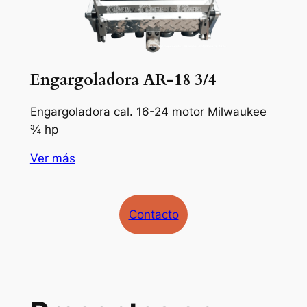
Engargoladora AR-18 3/4
Engargoladora cal. 16-24 motor Milwaukee
¾ hp
Ver más
Contacto