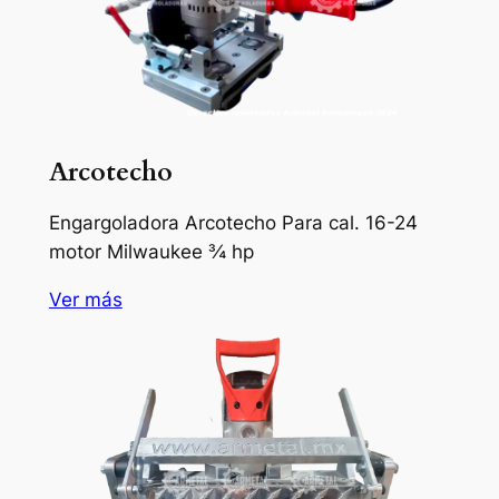
Arcotecho
Engargoladora Arcotecho Para cal. 16-24
motor Milwaukee ¾ hp
Ver más