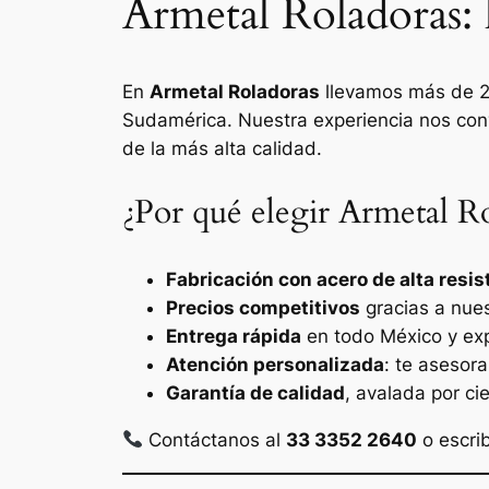
Armetal Roladoras: l
En
Armetal Roladoras
llevamos más de 20
Sudamérica. Nuestra experiencia nos con
de la más alta calidad.
¿Por qué elegir Armetal R
Fabricación con acero de alta resis
Precios competitivos
gracias a nue
Entrega rápida
en todo México y ex
Atención personalizada
: te asesora
Garantía de calidad
, avalada por ci
Contáctanos al
33 3352 2640
o escri