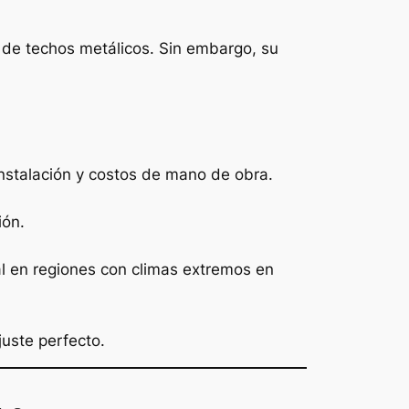
 de techos metálicos. Sin embargo, su
instalación y costos de mano de obra.
ión.
tal en regiones con climas extremos en
juste perfecto.