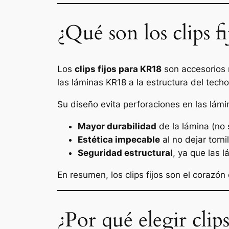
¿Qué son los clips f
Los
clips fijos para KR18
son accesorios 
las láminas KR18 a la estructura del techo
Su diseño evita perforaciones en las lámin
Mayor durabilidad
de la lámina (no 
Estética impecable
al no dejar tornil
Seguridad estructural
, ya que las 
En resumen, los clips fijos son el corazón
¿Por qué elegir clip