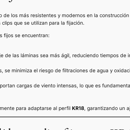
o de los más resistentes y modernos en la construcción
ps que se utilizan para la fijación.
ps fijos se encuentran:
aje de las láminas sea más ágil, reduciendo tiempos de 
s, se minimiza el riesgo de filtraciones de agua y oxidac
 soportan cargas de viento intensas, lo que es fundamen
amente para adaptarse al perfil
KR18
, garantizando un a