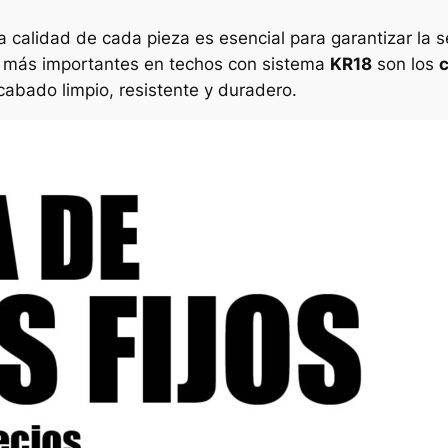
la calidad de cada pieza es esencial para garantizar la s
s más importantes en techos con sistema
KR18
son los
c
acabado limpio, resistente y duradero.