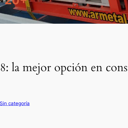
20+
18: la mejor opción en con
Sin categoría