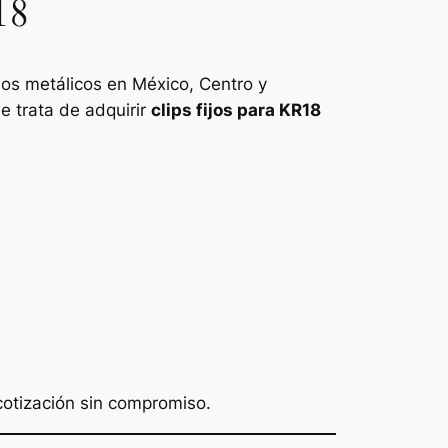
18
os metálicos en México, Centro y
 trata de adquirir
clips fijos para KR18
 cotización sin compromiso.