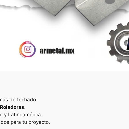
emas de techado.
 Roladoras
.
 y Latinoamérica.
ados para tu proyecto.