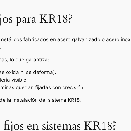
ijos para KR18?
metálicos fabricados en acero galvanizado o acero inox
.
as, lo que garantiza:
se oxida ni se deforma).
lería visible.
láminas quedan fijadas con precisión.
 de la instalación del sistema KR18.
s fijos en sistemas KR18?