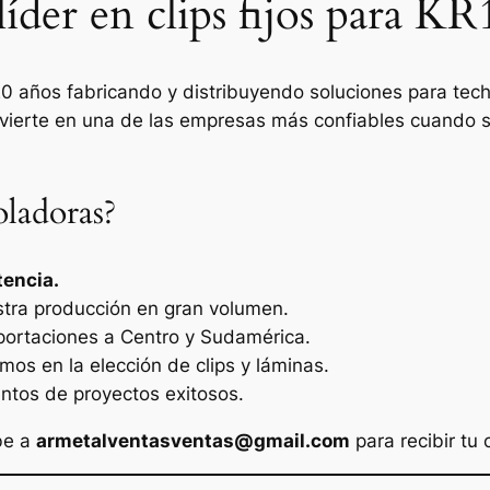
íder en clips fijos para KR
 años fabricando y distribuyendo soluciones para tech
vierte en una de las empresas más confiables cuando se
oladoras?
tencia.
stra producción en gran volumen.
portaciones a Centro y Sudamérica.
mos en la elección de clips y láminas.
entos de proyectos exitosos.
be a
armetalventasventas@gmail.com
para recibir tu