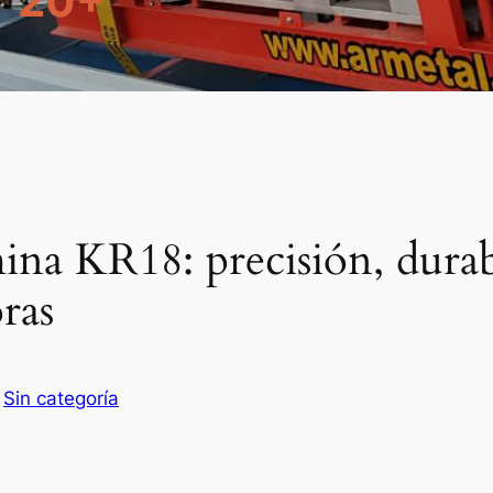
20+
na KR18: precisión, durab
ras
n
Sin categoría