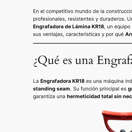
En el competitivo mundo de la construcci
profesionales, resistentes y duraderos. U
Engrafadora de Lámina KR18
, un equipo
sus ventajas, características y por qué
Ar
¿Qué es una Engra
La
Engrafadora KR18
es una máquina ind
standing seam
. Su función principal es
g
garantiza una
hermeticidad total sin nec