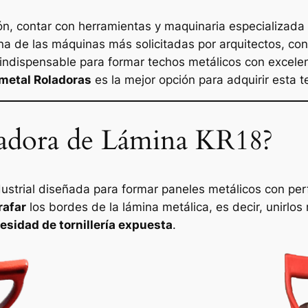
ón, contar con herramientas y maquinaria especializada
na de las máquinas más solicitadas por arquitectos, con
 indispensable para formar techos metálicos con excelen
metal Roladoras
es la mejor opción para adquirir esta 
fadora de Lámina KR18?
ustrial diseñada para formar paneles metálicos con pe
rafar
los bordes de la lámina metálica, es decir, unirlo
esidad de tornillería expuesta
.