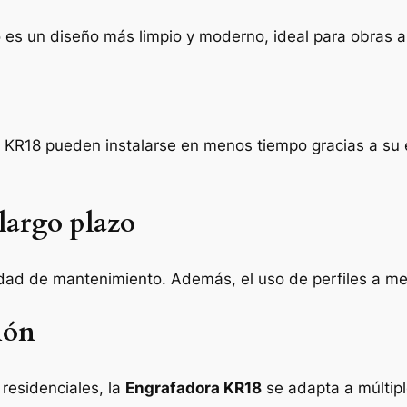
tado es un diseño más limpio y moderno, ideal para obras 
 KR18 pueden instalarse en menos tiempo gracias a su 
largo plazo
idad de mantenimiento. Además, el uso de perfiles a me
ión
residenciales, la
Engrafadora KR18
se adapta a múltip