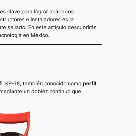
 es clave para lograr acabados
structores e instaladores es la
te sellado. En este artículo descubrirás
tecnología en México.
rfil KR-18, también conocido como
perfil
s mediante un doblez continuo que