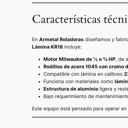
Características téc
En
Armetal Roladoras
diseñamos y fabric
Lámina KR18
incluye:
Motor Milwaukee de ½ o ¾ HP
, de 
Rodillos de acero 1045 con cromo 
Compatible con lámina en calibres
2
Funciona con materiales como
lámin
Estructura de aluminio
ligera y resi
Bajo requerimiento de mantenimient
Este equipo está pensado para operar en 