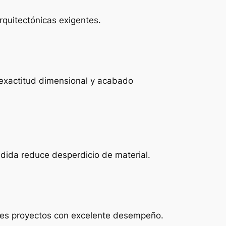
arquitectónicas exigentes.
exactitud dimensional y acabado
dida reduce desperdicio de material.
les proyectos con excelente desempeño.