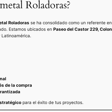
rmetal Roladoras?
tal Roladoras
se ha consolidado como un referente en
ado. Estamos ubicados en
Paseo del Castor 229, Colon
 Latinoamérica.
nal
és de la compra
rantizada
estratégico
para el éxito de tus proyectos.