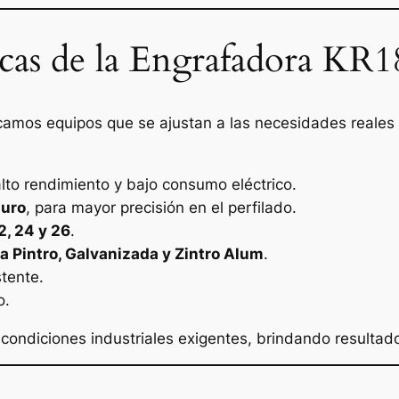
nicas de la Engrafadora KR
amos equipos que se ajustan a las necesidades reales
alto rendimiento y bajo consumo eléctrico.
duro
, para mayor precisión en el perfilado.
2, 24 y 26
.
a Pintro, Galvanizada y Zintro Alum
.
stente.
o.
condiciones industriales exigentes, brindando resultado