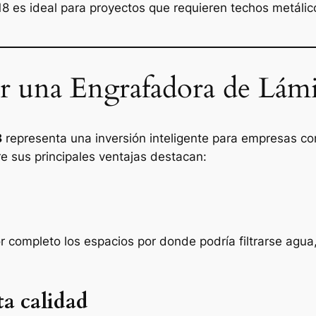
-18 es ideal para proyectos que requieren techos metálic
zar una Engrafadora de Lá
8
representa una inversión inteligente para empresas co
re sus principales ventajas destacan:
r completo los espacios por donde podría filtrarse agu
ta calidad