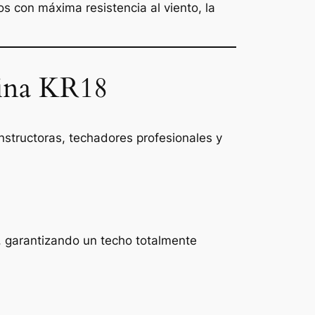
os con máxima resistencia al viento, la
mina KR18
nstructoras, techadores profesionales y
a, garantizando un techo totalmente