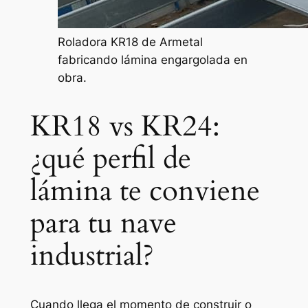
Roladora KR18 de Armetal
fabricando lámina engargolada en
obra.
KR18 vs KR24:
¿qué perfil de
lámina te conviene
para tu nave
industrial?
Cuando llega el momento de construir o