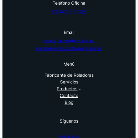
Teléfono Oficina
33 4077 0123‬
Email
armetalacero@gmail.com
armetalventasventas@gmail.com
Menú
Fabricante de Roladoras
Servicios
Productos
Contacto
Blog
Síguenos
Facebook