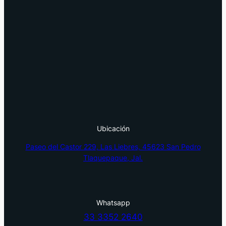
Ubicación
Paseo del Castor 229, Las Liebres, 45623 San Pedro
Tlaquepaque, Jal.
Whatsapp
33 3352 2640