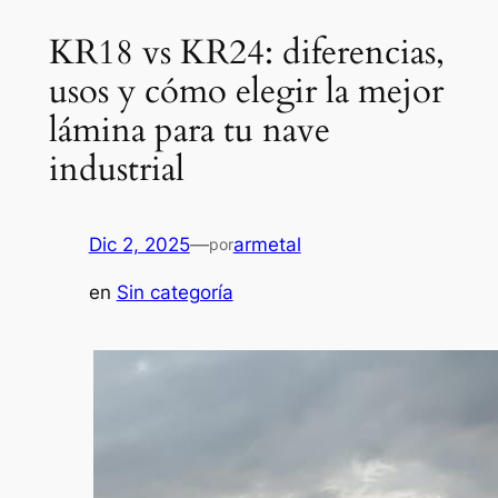
KR18 vs KR24: diferencias,
usos y cómo elegir la mejor
lámina para tu nave
industrial
Dic 2, 2025
—
armetal
por
en
Sin categoría