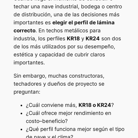
techar una nave industrial, bodega o centro
de distribución, una de las decisiones más
importantes es
elegir el perfil de lámina
correcto
. En techos metálicos para
industria, los perfiles
KR18
y
KR24
son dos
de los más utilizados por su desempeño,
estética y capacidad de cubrir claros
importantes.
Sin embargo, muchas constructoras,
techadores y dueños de proyecto se
preguntan:
¿Cuál conviene más,
KR18 o KR24
?
¿Cuál ofrece mejor rendimiento en
costo–beneficio?
¿Qué perfil funciona mejor según el tipo
de nave y el clima?