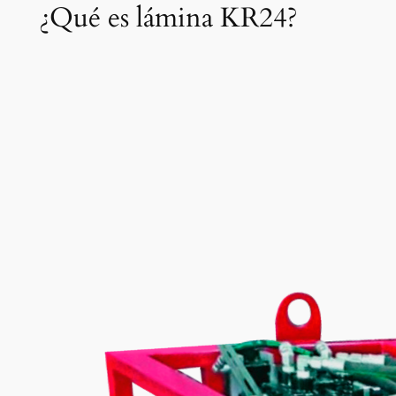
¿Qué es lámina KR24?