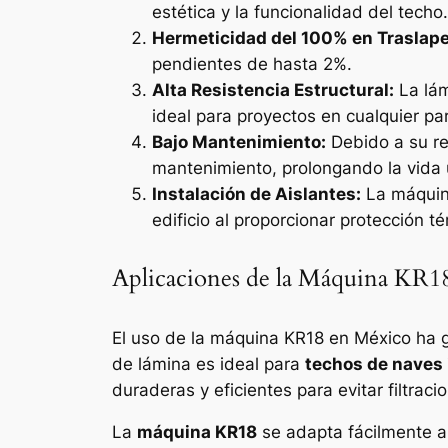
estética y la funcionalidad del techo.
Hermeticidad del 100% en Traslape
pendientes de hasta 2%.
Alta Resistencia Estructural:
La lám
ideal para proyectos en cualquier pa
Bajo Mantenimiento:
Debido a su re
mantenimiento, prolongando la vida ú
Instalación de Aislantes:
La máquina
edificio al proporcionar protección té
Aplicaciones de la Máquina KR18
El uso de la máquina KR18 en México ha g
de lámina es ideal para
techos de naves 
duraderas y eficientes para evitar filtracio
La
máquina KR18
se adapta fácilmente a 