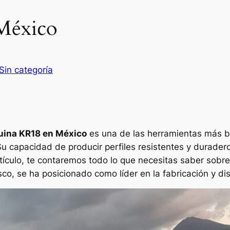
México
Sin categoría
ina KR18 en México
es una de las herramientas más b
 Su capacidad de producir perfiles resistentes y durader
artículo, te contaremos todo lo que necesitas saber sob
co, se ha posicionado como líder en la fabricación y di