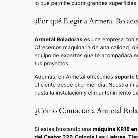
lo que permite cubrir grandes superficies 
¿Por qué Elegir a Armetal Rolado
Armetal Roladoras
es una empresa con se
Ofrecemos maquinaria de alta calidad, d
equipo de expertos que te acompañará en
tus proyectos.
Además, en Armetal ofrecemos
soporte 
eficiente desde el primer día. Nuestra mi
hasta la instalación y el mantenimiento d
¿Cómo Contactar a Armetal Rola
Si estás buscando una
máquina KR18 en
del Castor 229, Colonia Las Liebres, Tl