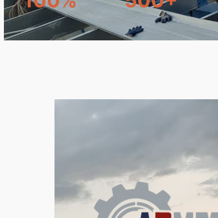
100%
500+