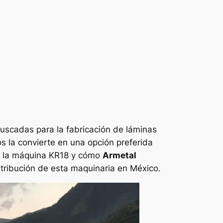
uscadas para la fabricación de láminas
os la convierte en una opción preferida
re la máquina KR18 y cómo
Armetal
stribución de esta maquinaria en México.