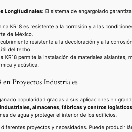
s Longitudinales:
El sistema de engargolado garantiza 
ina KR18 es resistente a la corrosión y a las condicione
rte de México.
cubrimiento resistente a la decoloración y a la corrosi
til del techo.
 KR18 permite la instalación de materiales aislantes, m
rmica y acústica.
 en Proyectos Industriales
anado popularidad gracias a sus aplicaciones en grande
industriales, almacenes, fábricas y centros logístico
nes de agua y proteger el interior de los edificios.
diferentes proyectos y necesidades. Puede producir lám