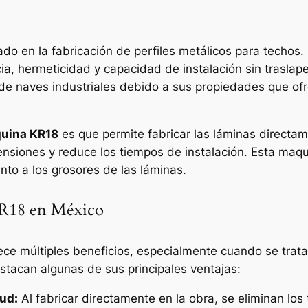
o en la fabricación de perfiles metálicos para techos. 
cia, hermeticidad y capacidad de instalación sin traslap
de naves industriales debido a sus propiedades que ofr
uina KR18
es que permite fabricar las láminas directame
ensiones y reduce los tiempos de instalación. Esta maqu
nto a los grosores de las láminas.
KR18 en México
ece múltiples beneficios, especialmente cuando se tra
estacan algunas de sus principales ventajas:
ud:
Al fabricar directamente en la obra, se eliminan los 