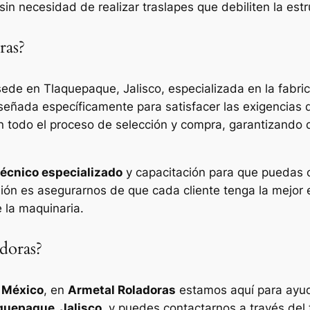
sin necesidad de realizar traslapes que debiliten la estr
ras?
de en Tlaquepaque, Jalisco, especializada en la fabri
iseñada específicamente para satisfacer las exigencia
 todo el proceso de selección y compra, garantizando
técnico especializado
y capacitación para que puedas 
sión es asegurarnos de que cada cliente tenga la mejor
e la maquinaria.
doras?
 México
, en
Armetal Roladoras
estamos aquí para ayu
aquepaque, Jalisco
, y puedes contactarnos a través del