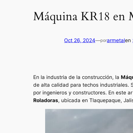
Máquina KR18 en 
Oct 26, 2024
—
armetal
en
por
En la industria de la construcción, la
Máqu
de alta calidad para techos industriales.
por ingenieros y constructores. En este 
Roladoras
, ubicada en Tlaquepaque, Jalis