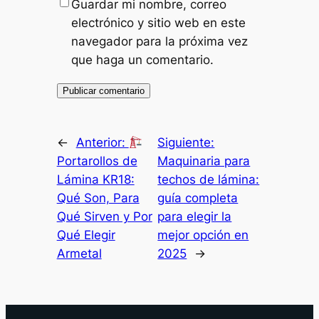
Guardar mi nombre, correo
electrónico y sitio web en este
navegador para la próxima vez
que haga un comentario.
←
Anterior:
Siguiente:
Portarollos de
Maquinaria para
Lámina KR18:
techos de lámina:
Qué Son, Para
guía completa
Qué Sirven y Por
para elegir la
Qué Elegir
mejor opción en
Armetal
2025
→