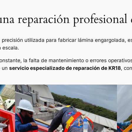
 una reparación profesional
 precisión utilizada para fabricar lámina engargolada, 
 escala.
onstante, la falta de mantenimiento o errores operativo
o un
servicio especializado de reparación de KR18
, co