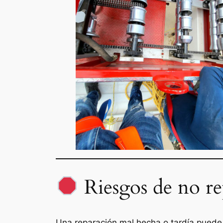
Riesgos de no r
Una reparación mal hecha o tardía puede