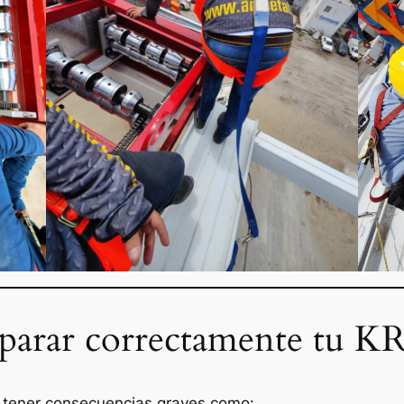
eparar correctamente tu K
 tener consecuencias graves como: