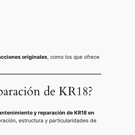
acciones originales
, como los que ofrece
eparación de KR18?
ntenimiento y reparación de KR18 en
ración, estructura y particularidades de