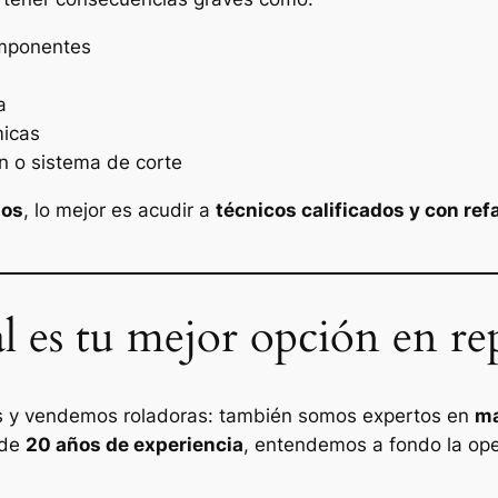
omponentes
a
micas
n o sistema de corte
los
, lo mejor es acudir a
técnicos calificados y con ref
 es tu mejor opción en r
s y vendemos roladoras: también somos expertos en
ma
 de
20 años de experiencia
, entendemos a fondo la ope