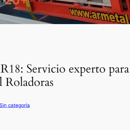
20+
18: Servicio experto para 
l Roladoras
Sin categoría