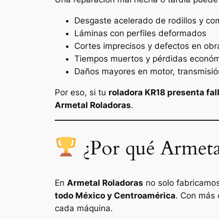
Desgaste acelerado de rodillos y c
Láminas con perfiles deformados
Cortes imprecisos y defectos en obr
Tiempos muertos y pérdidas econó
Daños mayores en motor, transmisió
Por eso, si tu
roladora KR18 presenta fal
Armetal Roladoras
.
¿Por qué Armetal
En
Armetal Roladoras
no solo fabricamo
todo México y Centroamérica
. Con más
cada máquina.