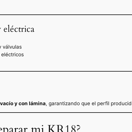
 eléctrica
 válvulas
 eléctricos
vacío y con lámina
, garantizando que el perfil produci
eparar mi KR18?