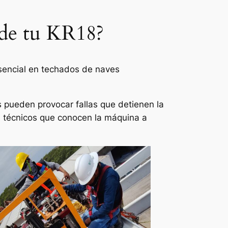
 de tu KR18?
esencial en techados de naves
s pueden provocar fallas que detienen la
n técnicos que conocen la máquina a