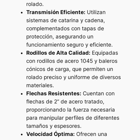
rolado.
Transmisión Eficiente:
Utilizan
sistemas de catarina y cadena,
complementados con tapas de
protección, asegurando un
funcionamiento seguro y eficiente.
Rodillos de Alta Calidad:
Equipadas
con rodillos de acero 1045 y baleros
cónicos de carga, que permiten un
rolado preciso y uniforme de diversos
materiales.
Flechas Resistentes:
Cuentan con
flechas de 2” de acero tratado,
proporcionando la fuerza necesaria
para manipular perfiles de diferentes
tamaños y espesores.
Velocidad Óptima:
Ofrecen una