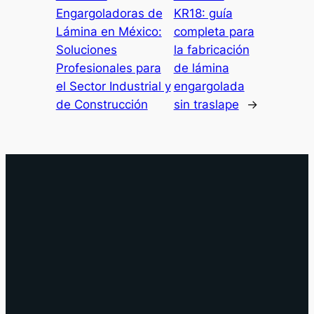
Engargoladoras de
KR18: guía
Lámina en México:
completa para
Soluciones
la fabricación
Profesionales para
de lámina
el Sector Industrial y
engargolada
de Construcción
sin traslape
→