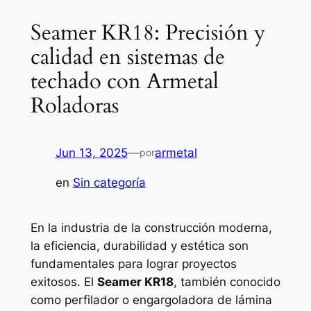
Seamer KR18: Precisión y
calidad en sistemas de
techado con Armetal
Roladoras
Jun 13, 2025
—
armetal
por
en
Sin categoría
En la industria de la construcción moderna,
la eficiencia, durabilidad y estética son
fundamentales para lograr proyectos
exitosos. El
Seamer KR18
, también conocido
como perfilador o engargoladora de lámina