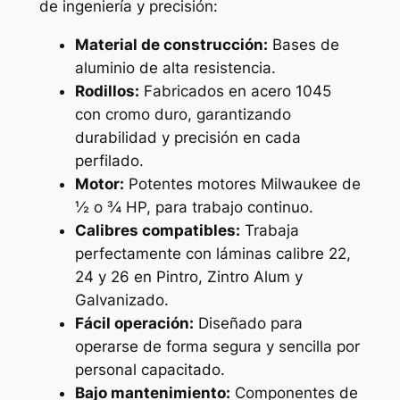
de ingeniería y precisión:
Material de construcción:
Bases de
aluminio de alta resistencia.
Rodillos:
Fabricados en acero 1045
con cromo duro, garantizando
durabilidad y precisión en cada
perfilado.
Motor:
Potentes motores Milwaukee de
½ o ¾ HP, para trabajo continuo.
Calibres compatibles:
Trabaja
perfectamente con láminas calibre 22,
24 y 26 en Pintro, Zintro Alum y
Galvanizado.
Fácil operación:
Diseñado para
operarse de forma segura y sencilla por
personal capacitado.
Bajo mantenimiento:
Componentes de