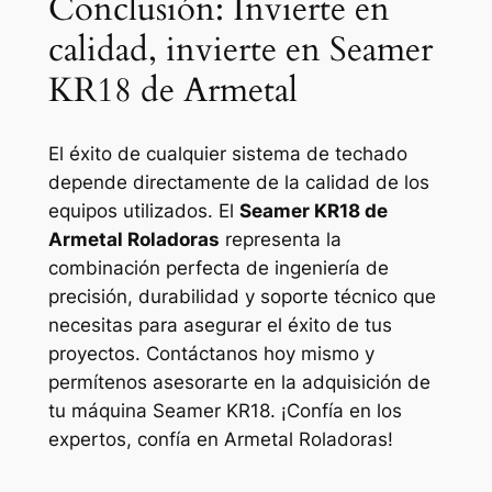
Conclusión: Invierte en
calidad, invierte en Seamer
KR18 de Armetal
El éxito de cualquier sistema de techado
depende directamente de la calidad de los
equipos utilizados. El
Seamer KR18 de
Armetal Roladoras
representa la
combinación perfecta de ingeniería de
precisión, durabilidad y soporte técnico que
necesitas para asegurar el éxito de tus
proyectos. Contáctanos hoy mismo y
permítenos asesorarte en la adquisición de
tu máquina Seamer KR18. ¡Confía en los
expertos, confía en Armetal Roladoras!