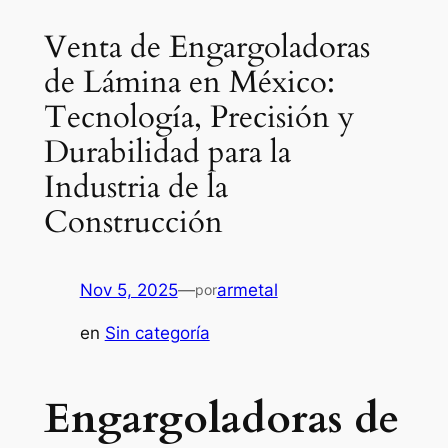
Venta de Engargoladoras
de Lámina en México:
Tecnología, Precisión y
Durabilidad para la
Industria de la
Construcción
Nov 5, 2025
—
armetal
por
en
Sin categoría
Engargoladoras de