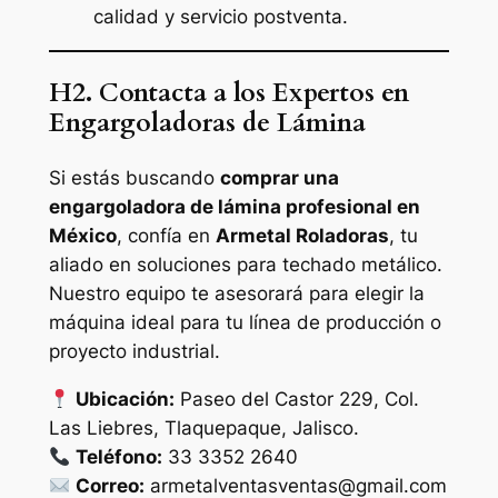
calidad y servicio postventa.
H2. Contacta a los Expertos en
Engargoladoras de Lámina
Si estás buscando
comprar una
engargoladora de lámina profesional en
México
, confía en
Armetal Roladoras
, tu
aliado en soluciones para techado metálico.
Nuestro equipo te asesorará para elegir la
máquina ideal para tu línea de producción o
proyecto industrial.
Ubicación:
Paseo del Castor 229, Col.
Las Liebres, Tlaquepaque, Jalisco.
Teléfono:
33 3352 2640
Correo:
armetalventasventas@gmail.com