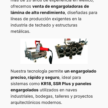
más de 20 años de experiencia en México,
ofrecemos
venta de engargoladoras de
lámina de alto rendimiento
, diseñadas para
líneas de producción exigentes en la
industria de techado y estructuras
metálicas.
Nuestra tecnología permite
un engargolado
preciso, rápido y seguro
, ideal para
sistemas como
KR18, SSR Plus y paneles
engargolados
utilizados en naves
industriales, bodegas, talleres y proyectos
arquitectónicos modernos.