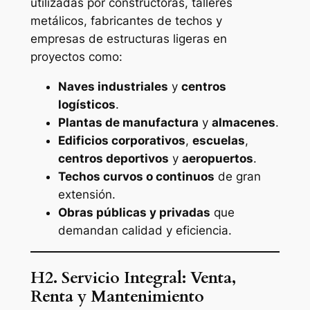
utilizadas por constructoras, talleres
metálicos, fabricantes de techos y
empresas de estructuras ligeras en
proyectos como:
Naves industriales
y
centros
logísticos
.
Plantas de manufactura
y
almacenes
.
Edificios corporativos
,
escuelas
,
centros deportivos
y
aeropuertos
.
Techos curvos o continuos
de gran
extensión.
Obras públicas y privadas
que
demandan calidad y eficiencia.
H2. Servicio Integral: Venta,
Renta y Mantenimiento